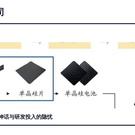
司
”神话与研发投入的隐忧