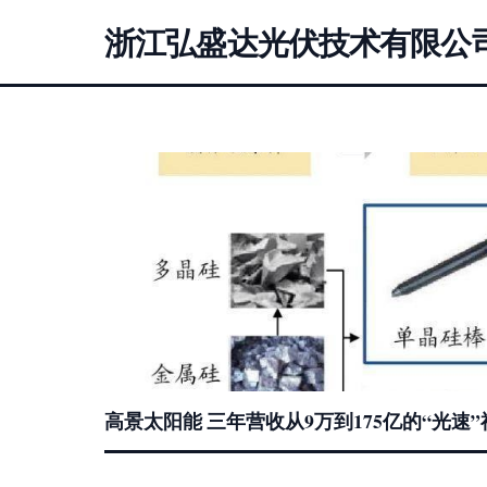
浙江弘盛达光伏技术有限公
高景太阳能 三年营收从9万到175亿的“光速