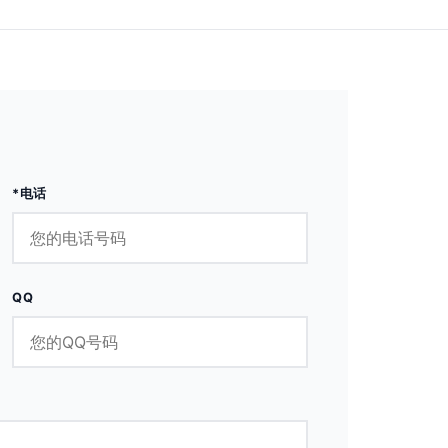
*电话
QQ