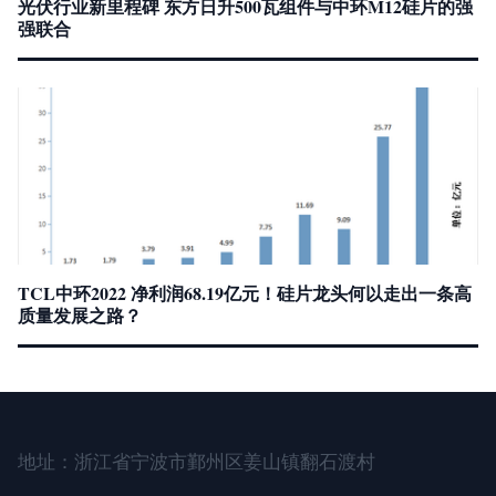
光伏行业新里程碑 东方日升500瓦组件与中环M12硅片的强
强联合
TCL中环2022 净利润68.19亿元！硅片龙头何以走出一条高
质量发展之路？
地址：浙江省宁波市鄞州区姜山镇翻石渡村