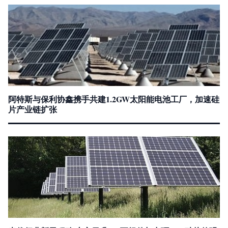
阿特斯与保利协鑫携手共建1.2GW太阳能电池工厂，加速硅
片产业链扩张