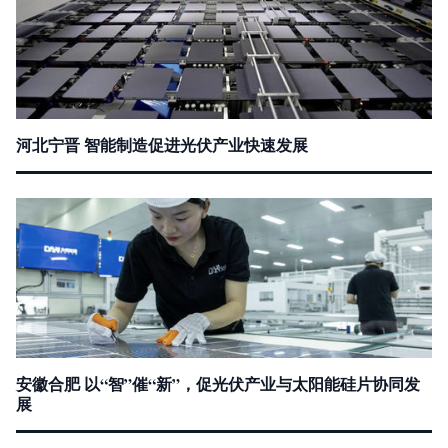
河北宁晋 智能制造促进光伏产业快速发展
安徽合肥 以“智”催“新”，促光伏产业与太阳能硅片协同发
展