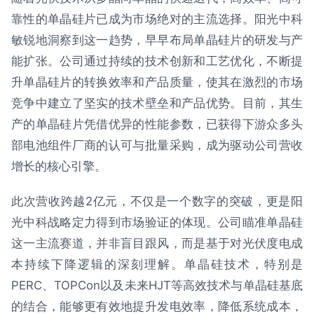
靠性的单晶硅片已成为市场绝对的主流选择。阳光中科
敏锐地洞察到这一趋势，早早布局单晶硅片的研发与产
能扩张。公司通过持续的技术创新和工艺优化，不断提
升单晶硅片的转换效率和产品质量，使其在激烈的市场
竞争中建立了坚实的技术壁垒和产品优势。目前，其生
产的单晶硅片凭借优异的性能参数，已获得下游众多头
部电池组件厂商的认可与批量采购，成为驱动公司营收
增长的核心引擎。
此次营收跨越2亿元，不仅是一个数字的突破，更是阳
光中科战略定力得到市场验证的体现。公司瞄准单晶硅
这一主流赛道，并非盲目跟风，而是基于对光伏度电成
本持续下降逻辑的深刻理解。单晶硅技术，特别是
PERC、TOPCon以及未来HJT等高效技术与单晶硅基底
的结合，能够更有效地提升发电效率，降低系统成本，