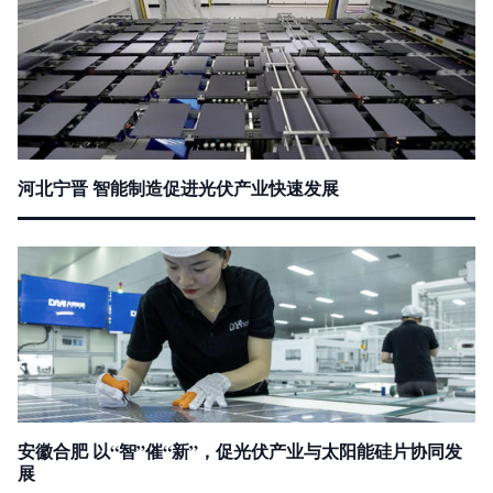
河北宁晋 智能制造促进光伏产业快速发展
安徽合肥 以“智”催“新”，促光伏产业与太阳能硅片协同发
展