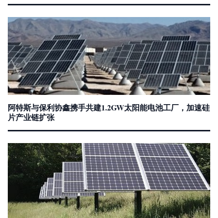
阿特斯与保利协鑫携手共建1.2GW太阳能电池工厂，加速硅
片产业链扩张