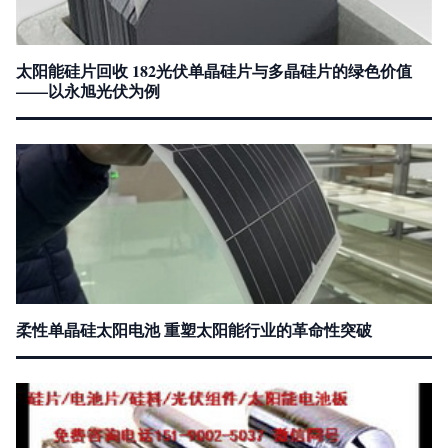
太阳能硅片回收 182光伏单晶硅片与多晶硅片的绿色价值
——以永旭光伏为例
柔性单晶硅太阳电池 重塑太阳能行业的革命性突破