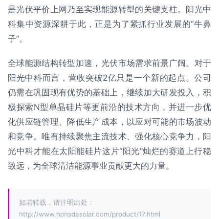
是光伏平价上网乃至实现能源转型的关键支柱。阳光中
科集中资源深耕于此，正是为了紧抓行业发展的“牛鼻
子”。
全球能源结构转型加速，光伏市场需求前景广阔。对于
阳光中科而言，营收突破2亿只是一个新的起点。公司
仍需在巩固现有优势的基础上，继续加大研发投入，积
极探索N型单晶硅片等更前沿的技术方向，并进一步优
化供应链管理、降低生产成本，以应对可能的市场波动
和竞争。唯有持续聚焦主流技术、强化核心竞争力，阳
光中科才能在太阳能硅片这片“阳光”灿烂的赛道上行稳
致远，为全球清洁能源事业贡献更大的力量。
如若转载，请注明出处：
http://www.honsdasolar.com/product/17.html