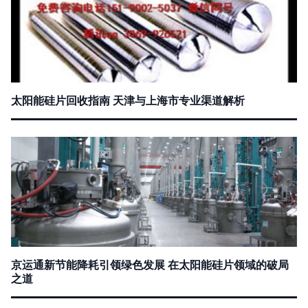
太阳能硅片回收指南 天津与上海市专业渠道解析
京运通新节能降耗引领绿色发展 在太阳能硅片领域的破局
之道