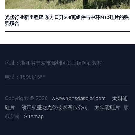
光伏行业新里程碑 东方日升500瓦组件与中环M12硅片的强
强联合
地址：浙江省宁波市鄞州区姜山镇翻石渡村
电话：1598815**
Copyright © 2026
www.honsdasolar.com
太阳能
硅片
浙江弘盛达光伏技术有限公司
太阳能硅片
版
权所有
Sitemap