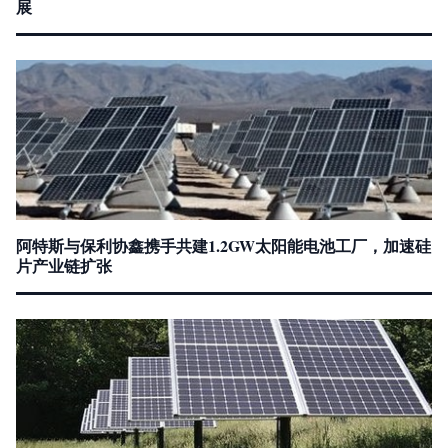
展
阿特斯与保利协鑫携手共建1.2GW太阳能电池工厂，加速硅
片产业链扩张