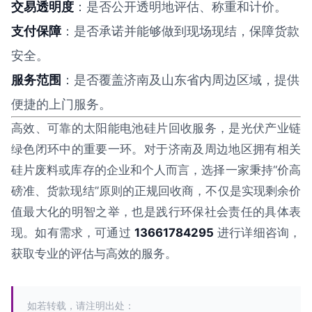
交易透明度
：是否公开透明地评估、称重和计价。
支付保障
：是否承诺并能够做到现场现结，保障货款
安全。
服务范围
：是否覆盖济南及山东省内周边区域，提供
便捷的上门服务。
高效、可靠的太阳能电池硅片回收服务，是光伏产业链
绿色闭环中的重要一环。对于济南及周边地区拥有相关
硅片废料或库存的企业和个人而言，选择一家秉持“价高
磅准、货款现结”原则的正规回收商，不仅是实现剩余价
值最大化的明智之举，也是践行环保社会责任的具体表
现。如有需求，可通过
13661784295
进行详细咨询，
获取专业的评估与高效的服务。
如若转载，请注明出处：