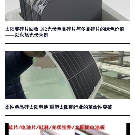
太阳能硅片回收 182光伏单晶硅片与多晶硅片的绿色价值
——以永旭光伏为例
柔性单晶硅太阳电池 重塑太阳能行业的革命性突破