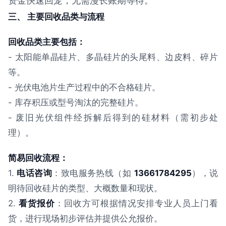
资金快速回笼，无需漫长账期等待。
三、 主要回收品类与流程
回收品类主要包括：
- 太阳能单晶硅片、多晶硅片的头尾料、边皮料、碎片
等。
- 光伏电池片生产过程中的不合格硅片。
- 库存积压或型号淘汰的完整硅片。
- 废旧光伏组件经拆解后得到的硅材料（需初步处
理）。
简易回收流程：
1.
电话咨询
：致电服务热线（如
13661784295
），说
明待回收硅片的类型、大概数量和现状。
2.
看货报价
：回收方可根据情况安排专业人员上门看
货，进行现场初步评估并提供公允报价。